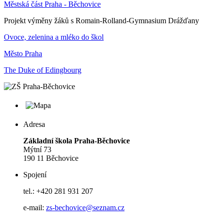
Městská část Praha - Běchovice
Projekt výměny žáků s Romain-Rolland-Gymnasium Drážďany
Ovoce, zelenina a mléko do škol
Město Praha
The Duke of Edingbourg
Adresa
Základní škola Praha-Běchovice
Mýtní 73
190 11 Běchovice
Spojení
tel.: +420 281 931 207
e-mail:
zs-bechovice@seznam.cz