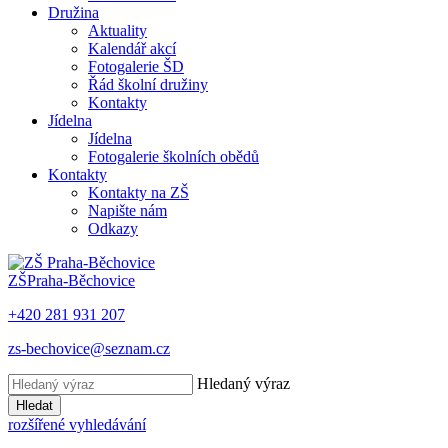
Družina
Aktuality
Kalendář akcí
Fotogalerie ŠD
Řád školní družiny
Kontakty
Jídelna
Jídelna
Fotogalerie školních obědů
Kontakty
Kontakty na ZŠ
Napište nám
Odkazy
ZŠ
Praha-Běchovice
+420 281 931 207
zs-bechovice@seznam.cz
Hledaný výraz
Hledat
rozšířené vyhledávání