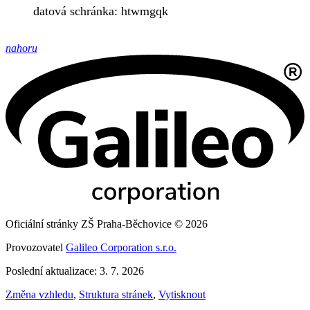
datová schránka: htwmgqk
nahoru
Oficiální stránky ZŠ Praha-Běchovice © 2026
Provozovatel
Galileo Corporation s.r.o.
Poslední aktualizace: 3. 7. 2026
Změna vzhledu
,
Struktura stránek
,
Vytisknout