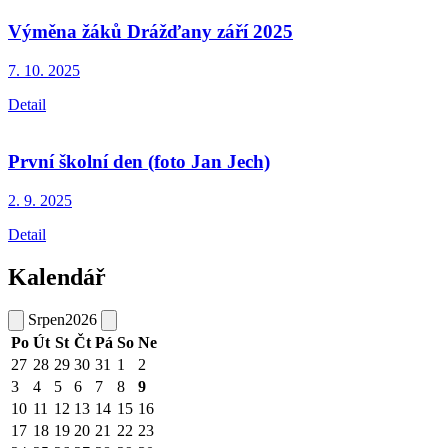
Výměna žáků Drážďany září 2025
7. 10.
2025
Detail
První školní den (foto Jan Jech)
2. 9.
2025
Detail
Kalendář
Srpen
2026
Po
Út
St
Čt
Pá
So
Ne
27
28
29
30
31
1
2
3
4
5
6
7
8
9
10
11
12
13
14
15
16
17
18
19
20
21
22
23