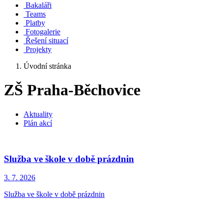
Bakaláři
Teams
Platby
Fotogalerie
Řešení situací
Projekty
Úvodní stránka
ZŠ Praha-Běchovice
Aktuality
Plán akcí
Služba ve škole v době prázdnin
3. 7.
2026
Služba ve škole v době prázdnin