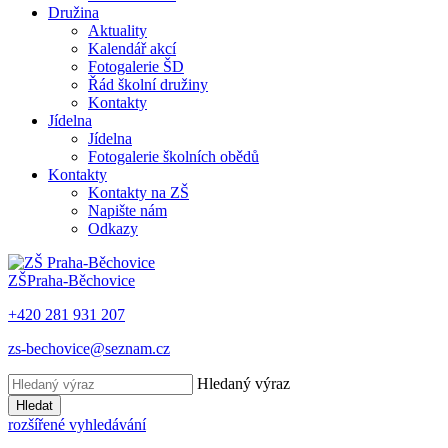
Družina
Aktuality
Kalendář akcí
Fotogalerie ŠD
Řád školní družiny
Kontakty
Jídelna
Jídelna
Fotogalerie školních obědů
Kontakty
Kontakty na ZŠ
Napište nám
Odkazy
ZŠ
Praha-Běchovice
+420 281 931 207
zs-bechovice@seznam.cz
Hledaný výraz
Hledat
rozšířené vyhledávání