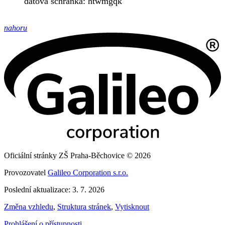
datová schránka: htwmgqk
nahoru
Oficiální stránky ZŠ Praha-Běchovice © 2026
Provozovatel
Galileo Corporation s.r.o.
Poslední aktualizace: 3. 7. 2026
Změna vzhledu
,
Struktura stránek
,
Vytisknout
Prohlášení o přístupnosti