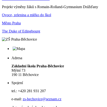
Projekt výměny žáků s Romain-Rolland-Gymnasium Drážďany
Ovoce, zelenina a mléko do škol
Město Praha
The Duke of Edingbourg
Adresa
Základní škola Praha-Běchovice
Mýtní 73
190 11 Běchovice
Spojení
tel.: +420 281 931 207
e-mail:
zs-bechovice@seznam.cz