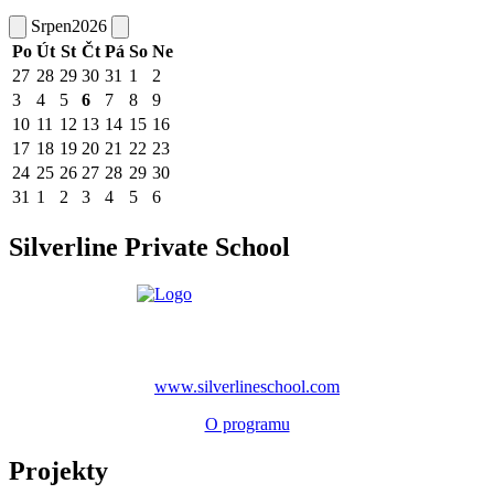
Srpen
2026
Po
Út
St
Čt
Pá
So
Ne
27
28
29
30
31
1
2
3
4
5
6
7
8
9
10
11
12
13
14
15
16
17
18
19
20
21
22
23
24
25
26
27
28
29
30
31
1
2
3
4
5
6
Silverline Private School
www.silverlineschool.com
O programu
Projekty