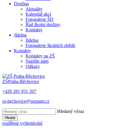
Družina
Aktuality
Kalendář akcí
Fotogalerie ŠD
Řád školní družiny
Kontakty
Jídelna
Jídelna
Fotogalerie školních obědů
Kontakty
Kontakty na ZŠ
Napište nám
Odkazy
ZŠ
Praha-Běchovice
+420 281 931 207
zs-bechovice@seznam.cz
Hledaný výraz
Hledat
rozšířené vyhledávání