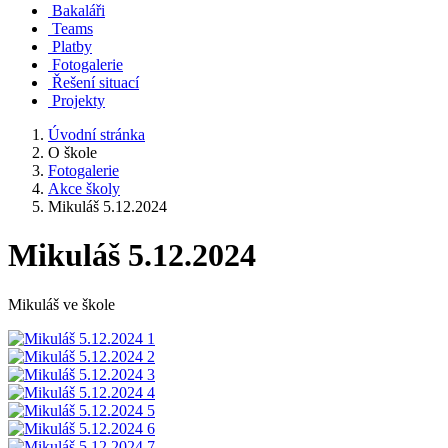
Bakaláři
Teams
Platby
Fotogalerie
Řešení situací
Projekty
Úvodní stránka
O škole
Fotogalerie
Akce školy
Mikuláš 5.12.2024
Mikuláš 5.12.2024
Mikuláš ve škole