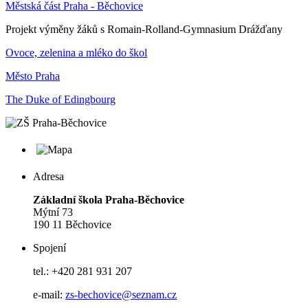
Městská část Praha - Běchovice
Projekt výměny žáků s Romain-Rolland-Gymnasium Drážďany
Ovoce, zelenina a mléko do škol
Město Praha
The Duke of Edingbourg
Adresa
Základní škola Praha-Běchovice
Mýtní 73
190 11 Běchovice
Spojení
tel.: +420 281 931 207
e-mail:
zs-bechovice@seznam.cz