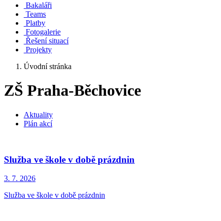
Bakaláři
Teams
Platby
Fotogalerie
Řešení situací
Projekty
Úvodní stránka
ZŠ Praha-Běchovice
Aktuality
Plán akcí
Služba ve škole v době prázdnin
3. 7.
2026
Služba ve škole v době prázdnin