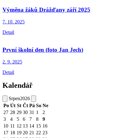
Výměna žáků Drážďany září 2025
7. 10.
2025
Detail
První školní den (foto Jan Jech)
2. 9.
2025
Detail
Kalendář
Srpen
2026
Po
Út
St
Čt
Pá
So
Ne
27
28
29
30
31
1
2
3
4
5
6
7
8
9
10
11
12
13
14
15
16
17
18
19
20
21
22
23