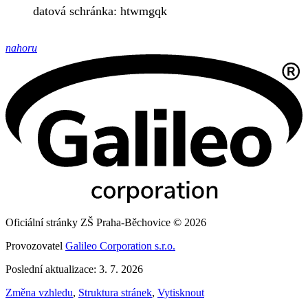
datová schránka: htwmgqk
nahoru
Oficiální stránky ZŠ Praha-Běchovice © 2026
Provozovatel
Galileo Corporation s.r.o.
Poslední aktualizace: 3. 7. 2026
Změna vzhledu
,
Struktura stránek
,
Vytisknout