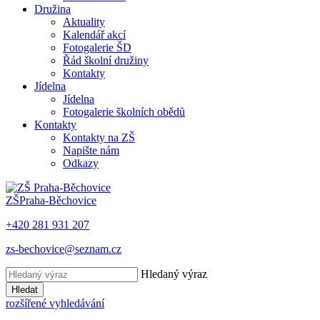
Družina
Aktuality
Kalendář akcí
Fotogalerie ŠD
Řád školní družiny
Kontakty
Jídelna
Jídelna
Fotogalerie školních obědů
Kontakty
Kontakty na ZŠ
Napište nám
Odkazy
ZŠ
Praha-Běchovice
+420 281 931 207
zs-bechovice@seznam.cz
Hledaný výraz
Hledat
rozšířené vyhledávání