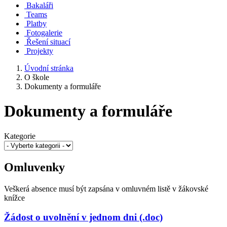
Bakaláři
Teams
Platby
Fotogalerie
Řešení situací
Projekty
Úvodní stránka
O škole
Dokumenty a formuláře
Dokumenty a formuláře
Kategorie
Omluvenky
Veškerá absence musí být zapsána v omluvném listě v žákovské
knížce
Žádost o uvolnění v jednom dni (.doc)