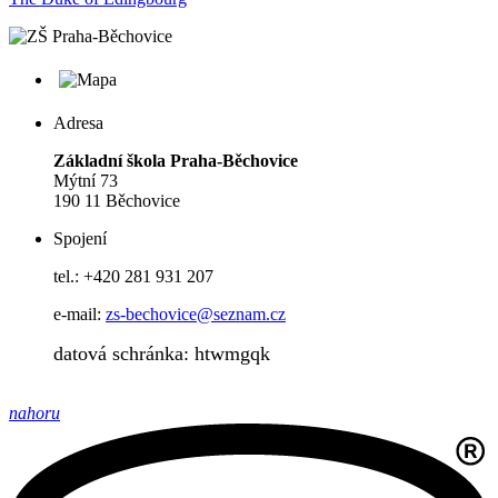
Adresa
Základní škola Praha-Běchovice
Mýtní 73
190 11 Běchovice
Spojení
tel.: +420 281 931 207
e-mail:
zs-bechovice@seznam.cz
datová schránka: htwmgqk
nahoru