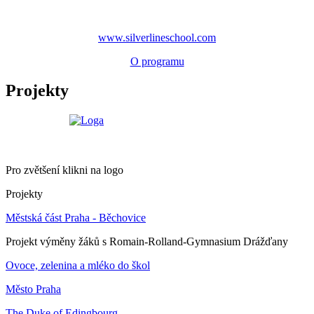
www.silverlineschool.com
O programu
Projekty
Pro zvětšení klikni na logo
Projekty
Městská část Praha - Běchovice
Projekt výměny žáků s Romain-Rolland-Gymnasium Drážďany
Ovoce, zelenina a mléko do škol
Město Praha
The Duke of Edingbourg