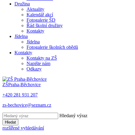
Družina
Aktuality
Kalendář akcí
Fotogalerie ŠD
Řád školní družiny
Kontakty
Jídelna
Jídelna
Fotogalerie školních obědů
Kontakty
Kontakty na ZŠ
Napište nám
Odkazy
ZŠ
Praha-Běchovice
+420 281 931 207
zs-bechovice@seznam.cz
Hledaný výraz
Hledat
rozšířené vyhledávání