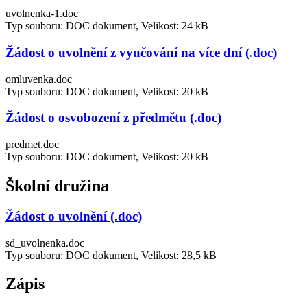
uvolnenka-1.doc
Typ souboru: DOC dokument, Velikost: 24 kB
Žádost o uvolnění z vyučování na více dní (.doc)
omluvenka.doc
Typ souboru: DOC dokument, Velikost: 20 kB
Žádost o osvobození z předmětu (.doc)
predmet.doc
Typ souboru: DOC dokument, Velikost: 20 kB
Školní družina
Žádost o uvolnění (.doc)
sd_uvolnenka.doc
Typ souboru: DOC dokument, Velikost: 28,5 kB
Zápis