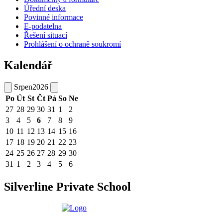
Úřední deska
Povinné informace
E-podatelna
Řešení situací
Prohlášení o ochraně soukromí
Kalendář
Srpen
2026
Po
Út
St
Čt
Pá
So
Ne
27
28
29
30
31
1
2
3
4
5
6
7
8
9
10
11
12
13
14
15
16
17
18
19
20
21
22
23
24
25
26
27
28
29
30
31
1
2
3
4
5
6
Silverline Private School