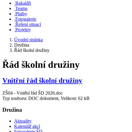
Bakaláři
Teams
Platby
Fotogalerie
Řešení situací
Projekty
Úvodní stránka
Družina
Řád školní družiny
Řád školní družiny
Vnitřní řád školní družiny
ZŠ04 - Vnitřní řád ŠD 2026.doc
Typ souboru: DOC dokument, Velikost: 62 kB
Družina
Aktuality
Kalendář akcí
Fotogalerie ŠD