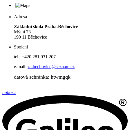
Adresa
Základní škola Praha-Běchovice
Mýtní 73
190 11 Běchovice
Spojení
tel.: +420 281 931 207
e-mail:
zs-bechovice@seznam.cz
datová schránka: htwmgqk
nahoru