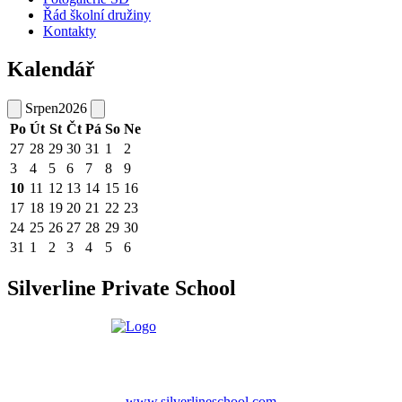
Řád školní družiny
Kontakty
Kalendář
Srpen
2026
Po
Út
St
Čt
Pá
So
Ne
27
28
29
30
31
1
2
3
4
5
6
7
8
9
10
11
12
13
14
15
16
17
18
19
20
21
22
23
24
25
26
27
28
29
30
31
1
2
3
4
5
6
Silverline Private School
www.silverlineschool.com