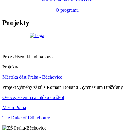
O programu
Projekty
Pro zvětšení klikni na logo
Projekty
Městská část Praha - Běchovice
Projekt výměny žáků s Romain-Rolland-Gymnasium Drážďany
Ovoce, zelenina a mléko do škol
Město Praha
The Duke of Edingbourg