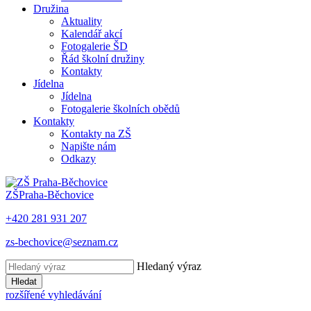
Družina
Aktuality
Kalendář akcí
Fotogalerie ŠD
Řád školní družiny
Kontakty
Jídelna
Jídelna
Fotogalerie školních obědů
Kontakty
Kontakty na ZŠ
Napište nám
Odkazy
ZŠ
Praha-Běchovice
+420 281 931 207
zs-bechovice@seznam.cz
Hledaný výraz
Hledat
rozšířené vyhledávání