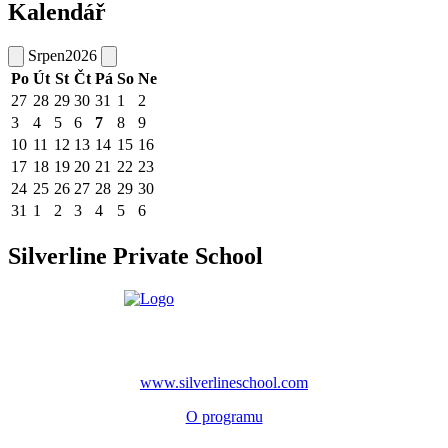
Kalendář
Srpen
2026
Po
Út
St
Čt
Pá
So
Ne
27
28
29
30
31
1
2
3
4
5
6
7
8
9
10
11
12
13
14
15
16
17
18
19
20
21
22
23
24
25
26
27
28
29
30
31
1
2
3
4
5
6
Silverline Private School
www.silverlineschool.com
O programu