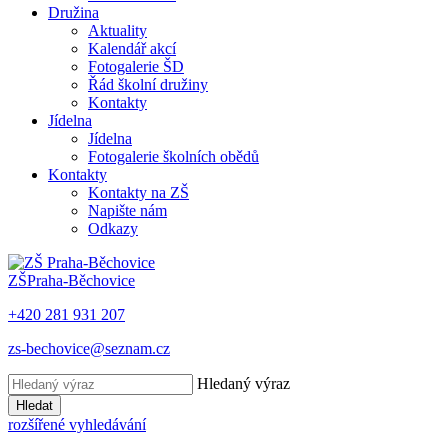
Družina
Aktuality
Kalendář akcí
Fotogalerie ŠD
Řád školní družiny
Kontakty
Jídelna
Jídelna
Fotogalerie školních obědů
Kontakty
Kontakty na ZŠ
Napište nám
Odkazy
ZŠ
Praha-Běchovice
+420 281 931 207
zs-bechovice@seznam.cz
Hledaný výraz
Hledat
rozšířené vyhledávání