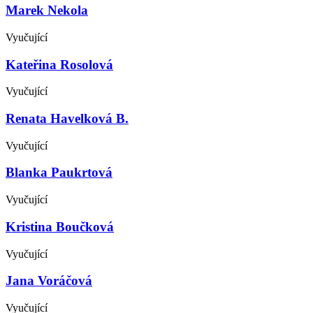
Marek Nekola
Vyučující
Kateřina Rosolová
Vyučující
Renata Havelková B.
Vyučující
Blanka Paukrtová
Vyučující
Kristina Boučková
Vyučující
Jana Voráčová
Vyučující