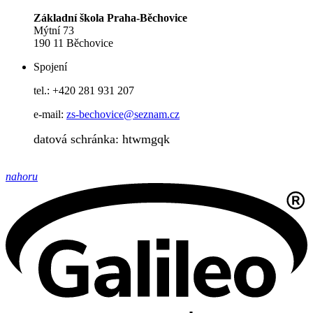
Základní škola Praha-Běchovice
Mýtní 73
190 11 Běchovice
Spojení
tel.: +420 281 931 207
e-mail:
zs-bechovice@seznam.cz
datová schránka: htwmgqk
nahoru