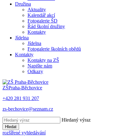
Družina
Aktuality
Kalendář akcí
Fotogalerie ŠD
Řád školní družiny
Kontakty
Jídelna
Jídelna
Fotogalerie školních obědů
Kontakty
Kontakty na ZŠ
Napište nám
Odkazy
ZŠ
Praha-Běchovice
+420 281 931 207
zs-bechovice@seznam.cz
Hledaný výraz
Hledat
rozšířené vyhledávání