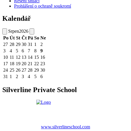
Řešení situací
Prohlášení o ochraně soukromí
Kalendář
Srpen
2026
Po
Út
St
Čt
Pá
So
Ne
27
28
29
30
31
1
2
3
4
5
6
7
8
9
10
11
12
13
14
15
16
17
18
19
20
21
22
23
24
25
26
27
28
29
30
31
1
2
3
4
5
6
Silverline Private School
www.silverlineschool.com