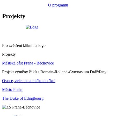
O programu
Projekty
Pro zvětšení klikni na logo
Projekty
Městská část Praha - Běchovice
Projekt výměny žáků s Romain-Rolland-Gymnasium Drážďany
Ovoce, zelenina a mléko do škol
Město Praha
The Duke of Edingbourg