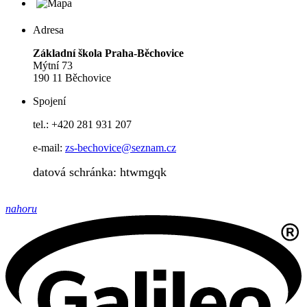
Adresa
Základní škola Praha-Běchovice
Mýtní 73
190 11 Běchovice
Spojení
tel.: +420 281 931 207
e-mail:
zs-bechovice@seznam.cz
datová schránka: htwmgqk
nahoru